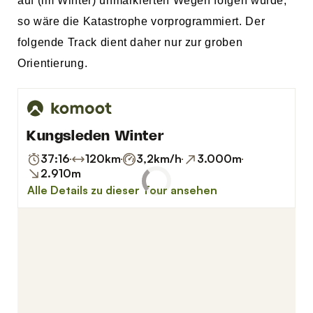
auf (im Winter) unmarkierten Wegen folgen würde,
so wäre die Katastrophe vorprogrammiert. Der
folgende Track dient daher nur zur groben
Orientierung.