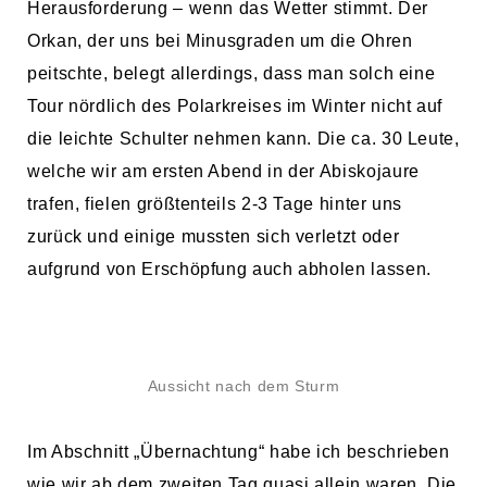
Herausforderung – wenn das Wetter stimmt. Der
Orkan, der uns bei Minusgraden um die Ohren
peitschte, belegt allerdings, dass man solch eine
Tour nördlich des Polarkreises im Winter nicht auf
die leichte Schulter nehmen kann. Die ca. 30 Leute,
welche wir am ersten Abend in der Abiskojaure
trafen, fielen größtenteils 2-3 Tage hinter uns
zurück und einige mussten sich verletzt oder
aufgrund von Erschöpfung auch abholen lassen.
Aussicht nach dem Sturm
Im Abschnitt „Übernachtung“ habe ich beschrieben
wie wir ab dem zweiten Tag quasi allein waren. Die