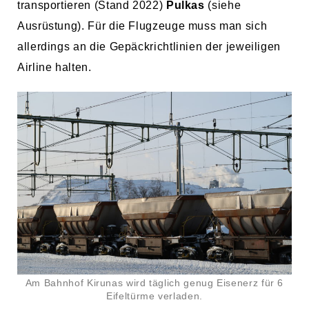
transportieren (Stand 2022)
Pulkas
(siehe
Ausrüstung). Für die Flugzeuge muss man sich
allerdings an die Gepäckrichtlinien der jeweiligen
Airline halten.
Am Bahnhof Kirunas wird täglich genug Eisenerz für 6
Eifeltürme verladen.