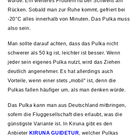
würde. Ein weiteres Problem ist der Schweiß am
Rücken. Sobald man zur Ruhe kommt, gefriert bei
-20°C alles innerhalb von Minuten. Das Pulka muss
also sein.
Man sollte darauf achten, dass das Pulka nicht
schwerer als 50 kg ist, leichter ist besser. Wenn
jeder sein eigenes Pulka nutzt, wird das Ziehen
deutlich angenehmer. Es hat allerdings auch
Vorteile, wenn einer stets „mobil“ ist, denn die
Pulkas fallen häufiger um, als man denken würde.
Das Pulka kann man aus Deutschland mitbringen,
sofern die Fluggesellschaft dies erlaubt, was die
günstigste Variante ist. In Kiruna gibt es den
Anbieter
KIRUNA GUIDETUR
, welcher Pulkas