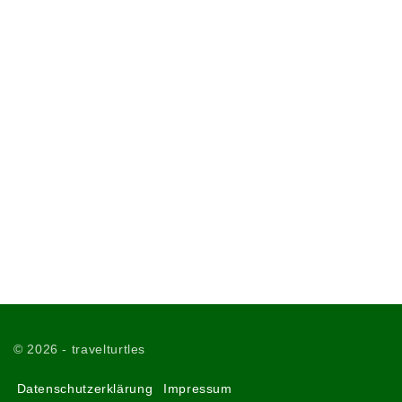
©
2026
- travelturtles
Datenschutzerklärung
Impressum