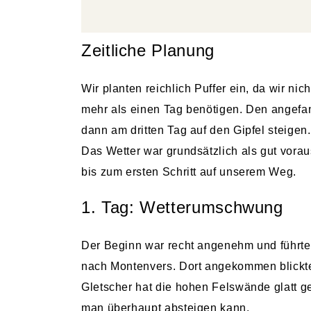
Zeitliche Planung
Wir planten reichlich Puffer ein, da wir n
mehr als einen Tag benötigen. Den angefa
dann am dritten Tag auf den Gipfel steigen.
Das Wetter war grundsätzlich als gut voraus
bis zum ersten Schritt auf unserem Weg.
1. Tag: Wetterumschwung
Der Beginn war recht angenehm und führt
nach Montenvers. Dort angekommen blickten
Gletscher hat die hohen Felswände glatt ges
man überhaupt absteigen kann.