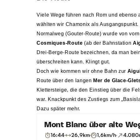
Viele Wege führen nach Rom und ebenso a
wählten wir Chamonix als Ausgangspunkt. V
Normalweg (Gouter-Route) wurde von vornh
Cosmiques-Route
(ab der Bahnstation
Ai
Drei-Berge-Route bezeichnen, da man beim
überschreiten kann. Klingt gut.
Doch wie kommen wir ohne Bahn zur
Aigui
Route über den langen
Mer de Glace-Glet
Klettersteige, die den Einstieg über die Fe
war. Knackpunkt des Zustiegs zum „Basisla
Dazu später mehr.