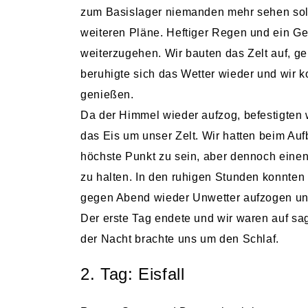
zum Basislager niemanden mehr sehen soll
weiteren Pläne. Heftiger Regen und ein Gew
weiterzugehen. Wir bauten das Zelt auf, ge
beruhigte sich das Wetter wieder und wir k
genießen.
Da der Himmel wieder aufzog, befestigten 
das Eis um unser Zelt. Wir hatten beim Aufb
höchste Punkt zu sein, aber dennoch eine
zu halten. In den ruhigen Stunden konnten
gegen Abend wieder Unwetter aufzogen und
Der erste Tag endete und wir waren auf s
der Nacht brachte uns um den Schlaf.
2. Tag: Eisfall