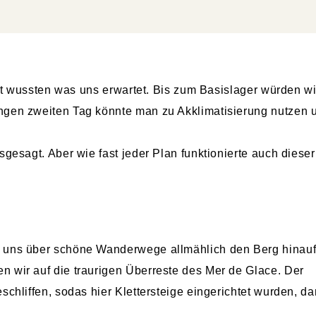
icht wussten was uns erwartet. Bis zum Basislager würden wi
ngen zweiten Tag könnte man zu Akklimatisierung nutzen 
gesagt. Aber wie fast jeder Plan funktionierte auch dieser
e uns über schöne Wanderwege allmählich den Berg hinau
 wir auf die traurigen Überreste des Mer de Glace. Der
chliffen, sodas hier Klettersteige eingerichtet wurden, da