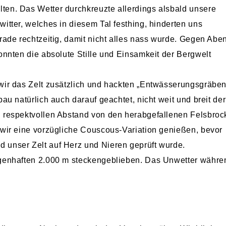
ten. Das Wetter durchkreuzte allerdings alsbald unsere
itter, welches in diesem Tal festhing, hinderten uns
rade rechtzeitig, damit nicht alles nass wurde. Gegen Abe
onnten die absolute Stille und Einsamkeit der Bergwelt
wir das Zelt zusätzlich und hackten „Entwässerungsgräben
au natürlich auch darauf geachtet, nicht weit und breit der
n respektvollen Abstand von den herabgefallenen Felsbro
 wir eine vorzügliche Couscous-Variation genießen, bevor
 unser Zelt auf Herz und Nieren geprüft wurde.
agenhaften 2.000 m steckengeblieben. Das Unwetter währe