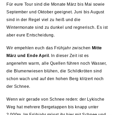
Für eure Tour sind die Monate März bis Mai sowie
September und Oktober geeignet. Juni bis August
sind in der Regel viel zu heiß und die
Wintermonate sind zu dunkel und regnerisch. Es ist
aber eure Entscheidung.
Wir empehlen euch das Frühjahr zwischen
Mitte
März und Ende April
. In dieser Zeit ist es
angenehm warm, alle Quellen führen noch Wasser,
die Blumenwiesen blühen, die Schildkröten sind
schon wach und auf den hohen Berg klitzert noch
der Schnee.
Wenn wir gerade von Schnee reden: der Lykische
Weg hat mehrere Bergetappen bis knapp unter
2.000m. Im Frühjahr müsst ihr hier mit Schnee und