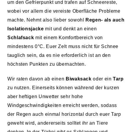
um den Gefrierpunkt und trafen auf Schneereste,
wobei vor allem die vereiste Oberfläche Probleme
machte.
Nehmt also lieber sowohl
Regen- als auch
Isolationsjacke
mit und denkt an einen
Schlafsack
mit einem Komfortbereich von
mindestens 0°C. Euer Zelt muss nicht für Schnee
tauglich sein, da es nie erforderlich ist an den
höchsten Punkten zu übernachten.
Wir raten davon ab einen
Biwaksack
oder ein
Tarp
zu nutzen. Einerseits können während der kurzen
aber heftigen Unwetter sehr hohe
Windgeschwindigkeiten erreicht werden, sodass
der Regen auch einmal horizontal durch euer Tarp
geweht wird, andererseits solltet ihr an Tiere
denken. In der Türkei gibt es Schlangen und