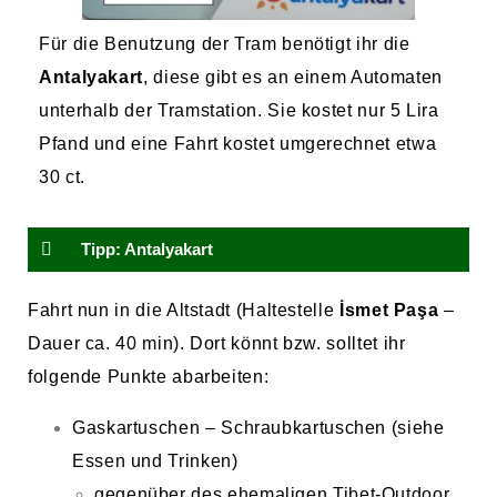
Für die Benutzung der Tram benötigt ihr die
Antalyakart
, diese gibt es an einem Automaten
unterhalb der Tramstation. Sie kostet nur 5 Lira
Pfand und eine Fahrt kostet umgerechnet etwa
30 ct.
Tipp: Antalyakart
Fahrt nun in die Altstadt (Haltestelle
İsmet Paşa
–
Dauer ca. 40 min). Dort könnt bzw. solltet ihr
folgende Punkte abarbeiten:
Gaskartuschen – Schraubkartuschen (siehe
Essen und Trinken)
gegenüber des ehemaligen Tibet-Outdoor