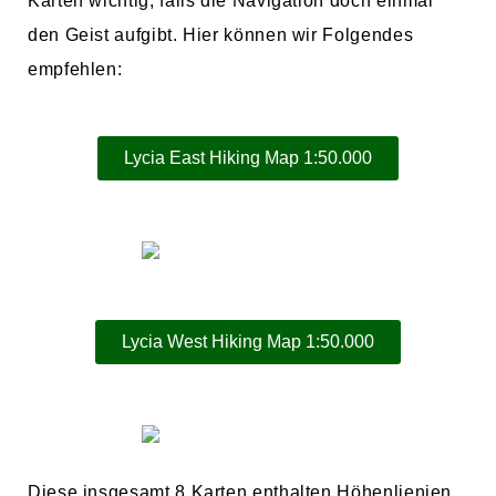
Karten wichtig, falls die Navigation doch einmal
den Geist aufgibt. Hier können wir Folgendes
empfehlen:
Lycia East Hiking Map 1:50.000
Lycia West Hiking Map 1:50.000
Diese insgesamt 8 Karten enthalten Höhenlienien