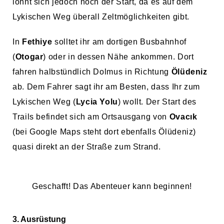
lohnt sich jedoch noch der Start, da es auf dem
Lykischen Weg überall Zeltmöglichkeiten gibt.
In
Fethiye
solltet ihr am dortigen Busbahnhof
(
Otogar
) oder in dessen Nähe ankommen. Dort
fahren halbstündlich Dolmus in Richtung
Ölüdeniz
ab. Dem Fahrer sagt ihr am Besten, dass Ihr zum
Lykischen Weg (
Lycia Yolu
) wollt. Der Start des
Trails befindet sich am Ortsausgang von
Ovacık
(bei Google Maps steht dort ebenfalls Ölüdeniz)
quasi direkt an der Straße zum Strand.
Geschafft! Das Abenteuer kann beginnen!
3. Ausrüstung