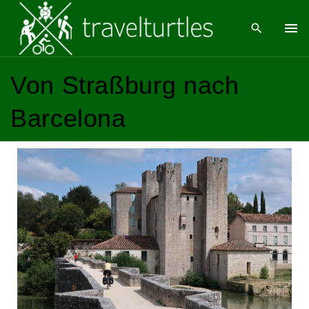
Von Straßburg nach
Barcelona