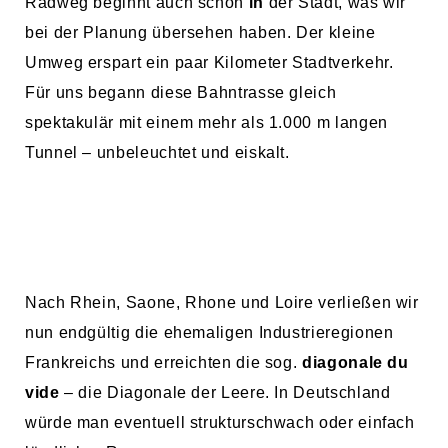
Radweg beginnt auch schon
in
der Stadt, was wir
bei der Planung übersehen haben. Der kleine
Umweg erspart ein paar Kilometer Stadtverkehr.
Für uns begann diese Bahntrasse gleich
spektakulär mit einem mehr als 1.000 m langen
Tunnel – unbeleuchtet und eiskalt.
Nach Rhein, Saone, Rhone und Loire verließen wir
nun endgültig die ehemaligen Industrieregionen
Frankreichs und erreichten die sog.
diagonale du
vide
– die Diagonale der Leere. In Deutschland
würde man eventuell strukturschwach oder einfach